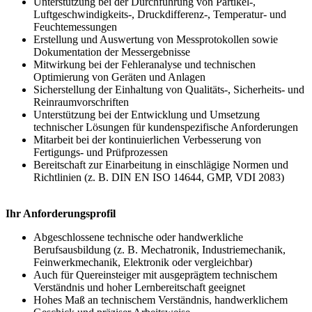
Unterstützung bei der Durchführung von Partikel-,
Luftgeschwindigkeits-, Druckdifferenz-, Temperatur- und
Feuchtemessungen
Erstellung und Auswertung von Messprotokollen sowie
Dokumentation der Messergebnisse
Mitwirkung bei der Fehleranalyse und technischen
Optimierung von Geräten und Anlagen
Sicherstellung der Einhaltung von Qualitäts-, Sicherheits- und
Reinraumvorschriften
Unterstützung bei der Entwicklung und Umsetzung
technischer Lösungen für kundenspezifische Anforderungen
Mitarbeit bei der kontinuierlichen Verbesserung von
Fertigungs- und Prüfprozessen
Bereitschaft zur Einarbeitung in einschlägige Normen und
Richtlinien (z. B. DIN EN ISO 14644, GMP, VDI 2083)
Ihr Anforderungsprofil
Abgeschlossene technische oder handwerkliche
Berufsausbildung (z. B. Mechatronik, Industriemechanik,
Feinwerkmechanik, Elektronik oder vergleichbar)
Auch für Quereinsteiger mit ausgeprägtem technischem
Verständnis und hoher Lernbereitschaft geeignet
Hohes Maß an technischem Verständnis, handwerklichem